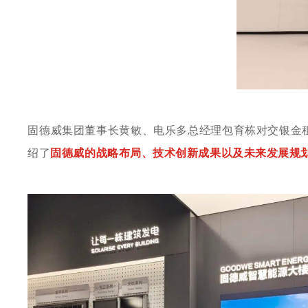
固德威集团董事长黄敏、电乐多总经理包育栋对交银金
绍了
固德威的战略布局、技术创新成果以及未来发展规