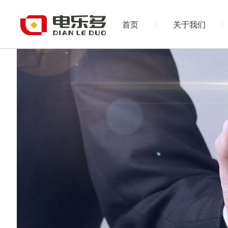
首页
关于我们