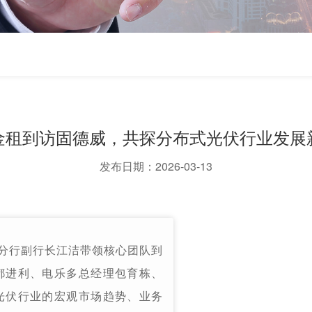
金租到访固德威，共探分布式光伏行业发展
发布日期：2026-03-13
分行副行长江洁带领核心团队到
都进利、电乐多总经理包育栋、
光伏行业的宏观市场趋势、业务