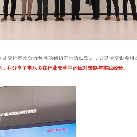
租及交行苏州分行领导的到访表示热烈欢迎，并邀请交银金租
划，并分享了电乐多在行业变革中的应对策略与实践经验。