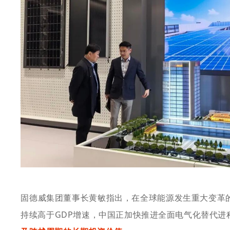
固德威集团董事长黄敏指出，在全球能源发生重大变革
持续高于
GDP增速，中国正加快推进全面电气化替代进