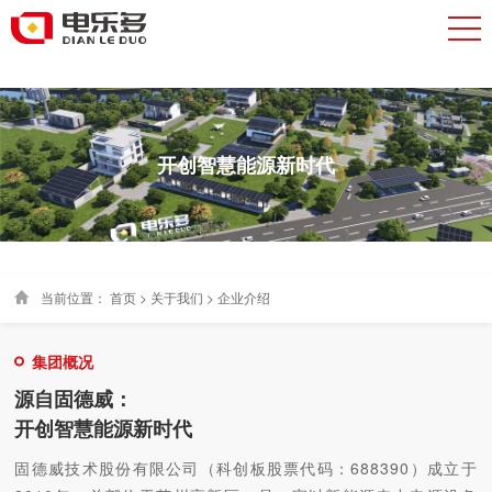
开创智慧能源新时代
当前位置：
首页
>
关于我们
>
企业介绍
集团概况
源自固德威：
开创智慧能源新时代
固德威技术股份有限公司（科创板股票代码：688390）成立于