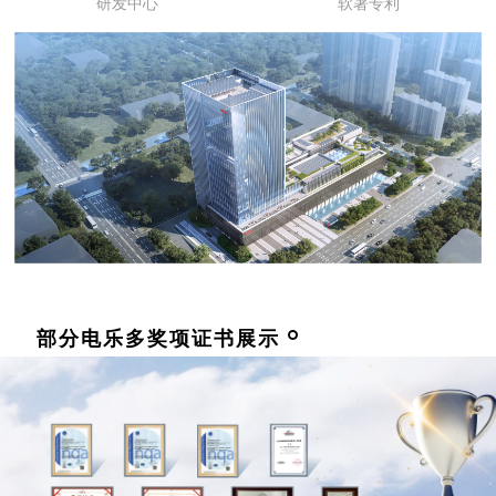
研发中⼼
软著专利
部分电乐多奖项证书展示