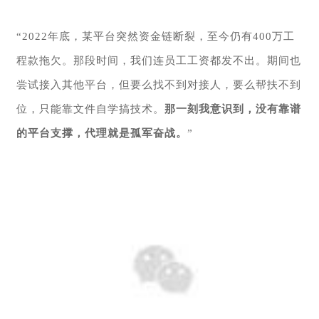
“2022年底，某平台突然资金链断裂，至今仍有400万工
程款拖欠。那段时间，我们连员工工资都发不出。期间也
尝试接入其他平台，但要么找不到对接人，要么帮扶不到
位，只能靠文件自学搞技术。
那一刻我意识到，没有靠谱
的平台支撑，代理就是孤军奋战。
”