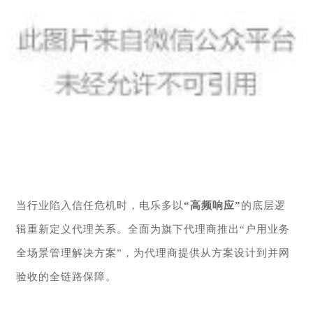
当行业陷入信任危机时，电乐多以
“高频响应”
的底层逻
辑重新定义代理关系。全面为旗下代理商推出“户用业务
全场景管理解决方案”，为代理商提供从方案设计到并网
验收的全链路保障。