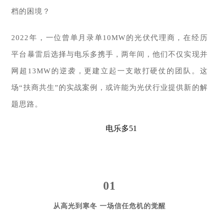
档的困境？
2022年，一位曾单月录单10MW的光伏代理商，在经历
平台暴雷后选择与电乐多携手，两年间，他们不仅实现并
网超13MW的逆袭，更建立起一支敢打硬仗的团队。这
场“扶商共生”的实战案例，或许能为光伏行业提供新的解
题思路。
电乐多
51
01
从高光到寒冬 一场信任危机的觉醒