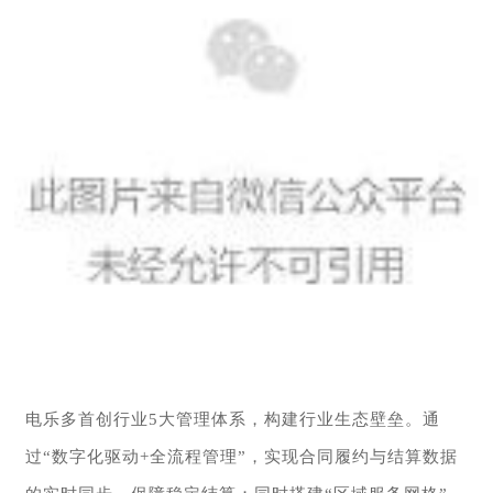
电乐多首创行业5大管理体系，构建行业生态壁垒。通
过“数字化驱动+全流程管理”，实现合同履约与结算数据