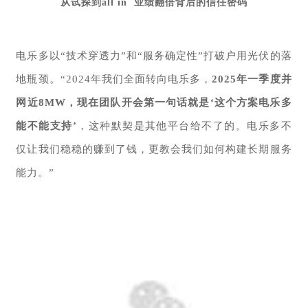
从
试探到
all in
业绩翻倍背后的信任密码
电乐多以“技术穿透力”和“服务确定性”打破户用光伏的落
地瓶颈。“2024年我们全面转向电乐多，
2025年一季度并
网近8MW，现在团队开会第一句话就是‘这个方案电乐多
能不能支持’
，这种默契是其他平台给不了的。电乐多不
仅让我们稳稳的赚到了钱，更教会我们如何构建长期服务
能力。”